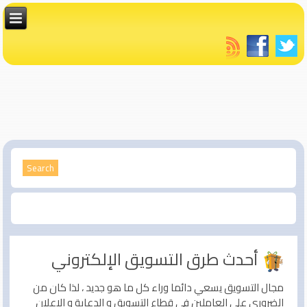
أحدث طرق التسويق الإلكتروني
مجال التسويق يسعي دائما وراء كل ما هو جديد ، لذا كان من
الضروري علي العاملين في قطاع التسويق و الدعاية و الاعلان